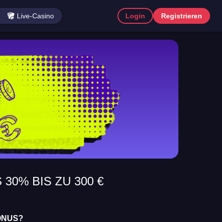
Live-Casino
Login
Registrieren
0% BIS ZU 300 €
ONUS?