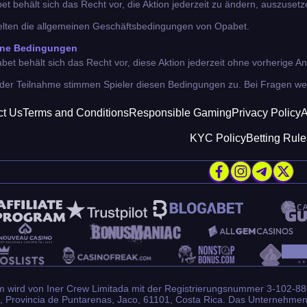
et behält sich das Recht vor, die Aktion jederzeit zu ändern, auszuse
gelten die allgemeinen Geschäftsbedingungen von Opabet.
ine Bedingungen
bet behält sich das Recht vor, diese Aktion jederzeit ohne vorherige
 der Teilnahme stimmen Spieler diesen Bedingungen zu. Bei Fragen we
ct Us
Terms and Conditions
Responsible Gaming
Privacy Policy
A
KYC Policy
Betting Rule
 wird von Iner Crew Limitada mit der Registrierungsnummer 3-102-886
, Provincia de Puntarenas, Jaco, 61101, Costa Rica. Das Unternehmen