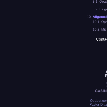
9.1. Opab
9.2. Es 
Allgeme
10.1. Opa
10.2. Mit
Conta
Opabet.com
Pastor Diaz