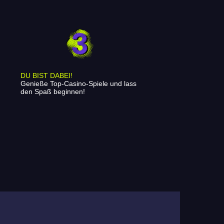
DU BIST DABEI!
Genieße Top-Casino-Spiele und lass
den Spaß beginnen!