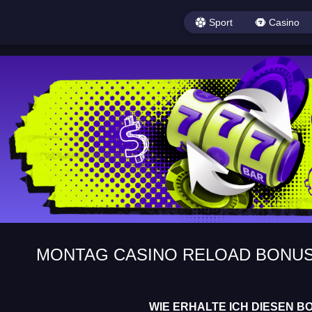
Sport
Casino
MONTAG CASINO RELOAD BONUS 3
WIE ERHALTE ICH DIESEN B