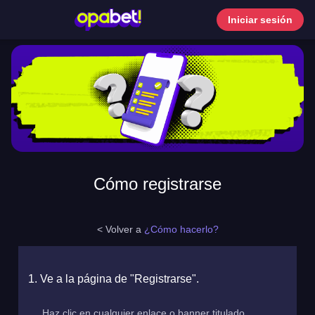
Iniciar sesión
Cómo registrarse
< Volver a
¿Cómo hacerlo?
1. Ve a la página de "Registrarse".
Haz clic en cualquier enlace o banner titulado