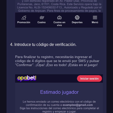
4. Introduce tu código de verificación.
Para finalizar tu registro, necesitarás ingresar el
código de 4 dígitos que se te envió por SMS y pulsar
“Confirmar”. ¡Opa! ¡Eso es todo! ¡Estás en el juego!