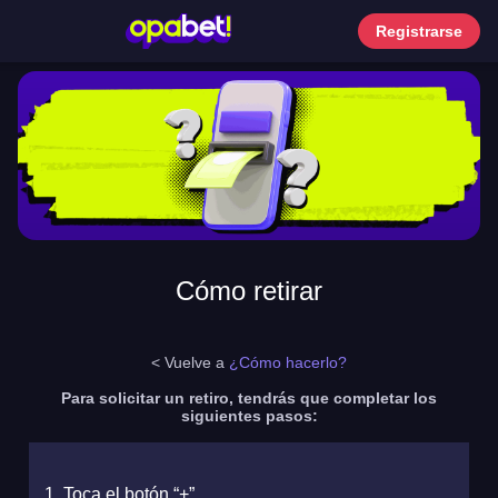
Registrarse
Cómo retirar
< Vuelve a
¿Cómo hacerlo?
Para solicitar un retiro, tendrás que completar los
siguientes pasos:
1. Toca el botón “+”..