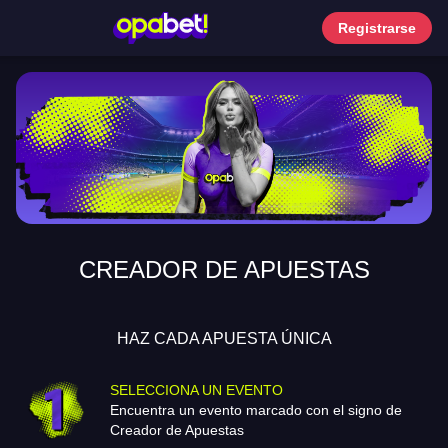
Registrarse
CREADOR DE APUESTAS
HAZ CADA APUESTA ÚNICA
SELECCIONA UN EVENTO
Encuentra un evento marcado con el signo de
Creador de Apuestas