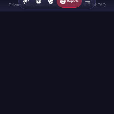
Promociones
Casino
Deporte
Menú
en
Privacy Policy
Affiliate Program
About Us
VIP Club
FAQ
vivo
How to?
KYC Policy
Betting Rules
Opabet.com es operado por Iner Crew Limitada, con número de
registro 3-102-886870 y domicilio social en Av. Pastor Diaz,
Provincia de Puntarenas, Jaco, 61101, Costa Rica. La empresa