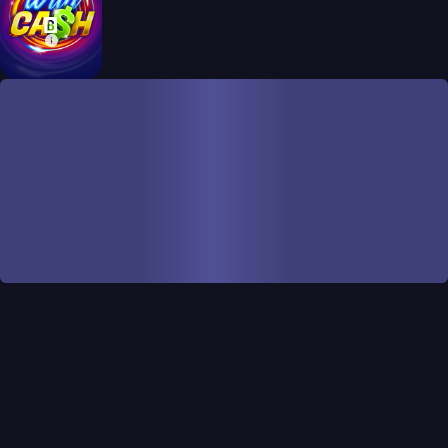
Sport
5,67
@ally
x
2.85
The Crypt
13,73
@zubis
x
22.88
The Crypt
12,80
@zubis
x
21.33
The Crypt
1,28
@zubis
x
2.13
The Crypt
18,77
@zubis
x
31.28
The Crypt
34,36
@zubis
x
57.27
The Crypt
42,21
@zubis
x
70.35
Sport
122,47
@daredevil
x
2.19
Sport
462,84