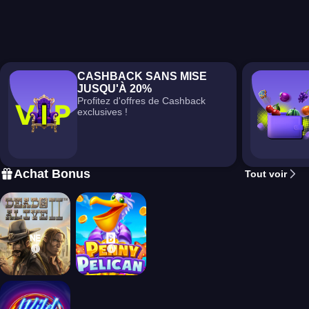
The Crypt
5,80
@zubis
x
9.67
The Crypt
4,00
@zubis
x
6.67
CASHBACK SANS MISE
JUSQU'À 20%
The Crypt
5,02
Profitez d'offres de Cashback
@zubis
x
8.37
exclusives !
The Crypt
44,04
@zubis
x
73.4
Sport
6,97
Achat Bonus
Tout voir
@ally
x
3.5
The Crypt
5,12
@zubis
x
8.53
The Crypt
13,43
@zubis
x
22.38
The Crypt
35,31
@zubis
x
58.85