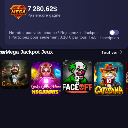
7 280,62$
Pas encore gagné
Ne ratez pas votre chance ! Rejoignez le Jackpot
! Participez pour seulement 0,10 € par tour.
T&C
Inscription
Mega Jackpot Jeux
Tout voir