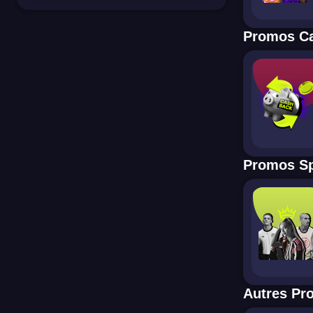
Deutsch
Tout
Achat de bonus
Promos C
English
Hold and win
English CA
Jackpots
Español
Tableaux
Français
Promos Sp
Français CA
Italiano
Norsk
Polski
Autres Pr