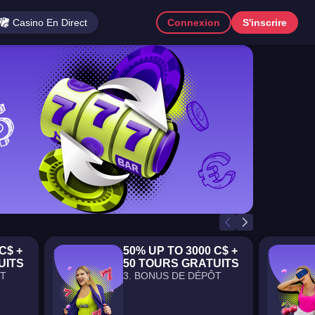
Casino En Direct
Connexion
S'inscrire
25 
S
C$ +
50% UP TO 3000 C$ +
UITS
50 TOURS GRATUITS
ÔT
3. BONUS DE DÉPÔT