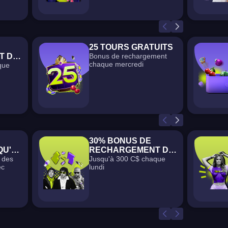
25 TOURS GRATUITS
T DU
Bonus de rechargement
chaque mercredi
que
30% BONUS DE
QU'À
RECHARGEMENT DU
é des
LUNDI
Jusqu'à 300 C$ chaque
ec
lundi