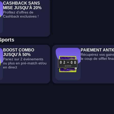
CASHBACK SANS
MISE JUSQU'À 20%
Profitez d'offres de
Cashback exclusives !
Sports
BOOST COMBO
PAIEMENT ANTI
JUSQU'À 50%
Récupérez vos gain
le coup de sifflet fina
Pariez sur 2 événements
ou plus en pré-match et/ou
en direct