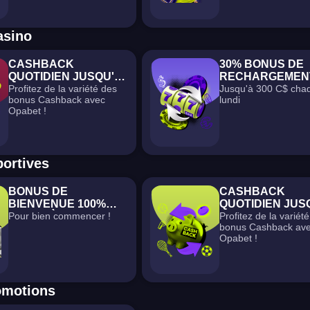
asino
CASHBACK
30% BONUS DE
QUOTIDIEN JUSQU'À
RECHARGEMEN
20%
Profitez de la variété des
LUNDI
Jusqu'à 300 C$ cha
bonus Cashback avec
lundi
Opabet !
ortives
BONUS DE
CASHBACK
BIENVENUE 100%
QUOTIDIEN JUS
JUSQU'À 200 C$
Pour bien commencer !
20%
Profitez de la variét
bonus Cashback av
Opabet !
omotions