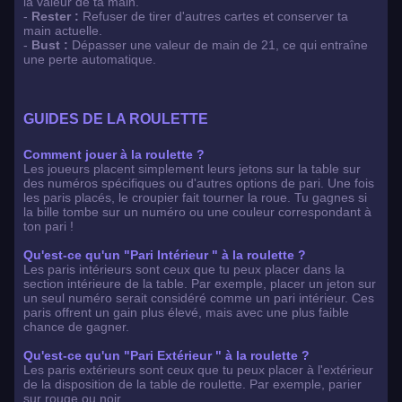
la valeur de ta main.
-
Rester :
Refuser de tirer d'autres cartes et conserver ta
main actuelle.
-
Bust :
Dépasser une valeur de main de 21, ce qui entraîne
une perte automatique.
GUIDES DE LA ROULETTE
Comment jouer à la roulette ?
Les joueurs placent simplement leurs jetons sur la table sur
des numéros spécifiques ou d'autres options de pari. Une fois
les paris placés, le croupier fait tourner la roue. Tu gagnes si
la bille tombe sur un numéro ou une couleur correspondant à
ton pari !
Qu'est-ce qu'un "Pari Intérieur " à la roulette ?
Les paris intérieurs sont ceux que tu peux placer dans la
section intérieure de la table. Par exemple, placer un jeton sur
un seul numéro serait considéré comme un pari intérieur. Ces
paris offrent un gain plus élevé, mais avec une plus faible
chance de gagner.
Qu'est-ce qu'un "Pari Extérieur " à la roulette ?
Les paris extérieurs sont ceux que tu peux placer à l'extérieur
de la disposition de la table de roulette. Par exemple, parier
sur rouge ou noir.