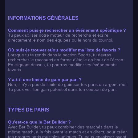
INFORMATIONS GÉNÉRALES
Comment puis-je rechercher un événement spécifique ?
Tu peux utiliser notre moteur de recherche et écrire
directement le nom des équipes ou le nom du tournoi.
Où puis-je trouver et/ou modifier ma liste de favoris ?
Lorsque tu te rends dans la section Sports, tu devras
rechercher le raccourci en forme d'étoile en haut de l'écran.
En cliquant dessus, tu pourras modifier tes événements
favoris.
Y a-t-il une limite de gain par pari ?
Non, il n'y a pas de limite de gain sur tes paris en argent réel.
Tu peux voir ton gain potentiel dans ton coupon de pari.
TYPES DE PARIS
Qu'est-ce que le Bet Builder ?
Avec Bet Builder, tu peux combiner des marchés dans le
même match, à la fois avant le match et en direct, pour créer
tes propres paris multiples uniques. Tu peux encaisser avant