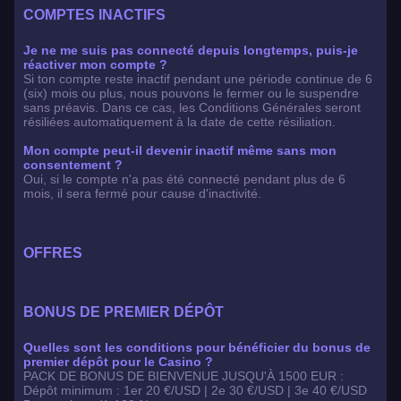
COMPTES INACTIFS
Je ne me suis pas connecté depuis longtemps, puis-je
réactiver mon compte ?
Si ton compte reste inactif pendant une période continue de 6
(six) mois ou plus, nous pouvons le fermer ou le suspendre
sans préavis. Dans ce cas, les Conditions Générales seront
résiliées automatiquement à la date de cette résiliation.
Mon compte peut-il devenir inactif même sans mon
consentement ?
Oui, si le compte n'a pas été connecté pendant plus de 6
mois, il sera fermé pour cause d'inactivité.
OFFRES
BONUS DE PREMIER DÉPÔT
Quelles sont les conditions pour bénéficier du bonus de
premier dépôt pour le Casino ?
PACK DE BONUS DE BIENVENUE JUSQU'À 1500 EUR :
Dépôt minimum : 1er 20 €/USD | 2e 30 €/USD | 3e 40 €/USD