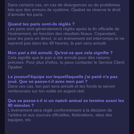
Dans certains cas, en cas de divergences ou de problèmes
tels que des erreurs de système, Opabet se réserve le droit
d'annuler les paris.
Quand tes paris sont-ils réglés ?
Les paris sont généralement réglés après la fin officielle de
l'événement, en fonction des résultats finaux. Cependant,
pour les paris en direct, si un événement est interrompu et ne
reprend pas dans les 48 heures, le pari sera annulé.
Mon pari a été annulé. Qu'est-ce que cela signifie ?
Cela signifie que le pari a été annulé pour des raisons
précises. Pour plus d'infos, tu peux contacter le Service Client
Opabet.
Le joueur/l'équipe sur lequel/laquelle j'ai parié n'a pas
joué. Que se passe-t-il avec mon pari ?
Dans ces cas, ton pari sera annulé et tes fonds te seront
remboursés sur ton solde en argent réel.
Que se passe-t-il si un match amical se termine avant les
90 minutes ?
L'événement sera réglé conformément à la décision de
l'arbitre et aux sources officielles, fédérations, sites des
équipes, etc.