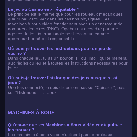
Le jeu au Casino est-il équitable ?
Le principe est le même que pour les rouleaux mécaniques
que tu peux trouver dans les casinos physiques. Les
machines à sous vidéo fonctionnent avec un générateur de
nombres aléatoires (RNG). Opabet est accrédité par une
agence de test internationalement reconnue comme
opérateur honnête et responsable.
Où puis-je trouver les instructions pour un jeu de
casino ?
Dans chaque jeu, tu as un bouton "i " ou "info " qui te mènera
aux règles du jeu et à toutes les instructions nécessaires pour
jouer.
Où puis-je trouver l'historique des jeux auxquels j'ai
joué ?
Une fois connecté, tu dois cliquer en bas sur "Caissier ", puis
sur "Historique " → "Jeux ".
MACHINES À SOUS
Qu'est-ce que les Machines à Sous Vidéo et où puis-je
les trouver ?
Les machines à sous vidéo n'utilisent pas de rouleaux