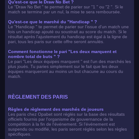
Qu'est-ce que le Draw No Bet ?
Le "Draw No Bet " te permet de parier sur "1 " ou "2 ". Si le
match se termine par un nul, la mise te sera remboursée.
Qu'est-ce que le marché du "Handicap " ?
Le "Handicap " te permet de parier sur l'issue d'un match une
fois un handicap ajouté ou soustrait au score du match. Si le
résultat après l'ajustement du handicap est égal à la ligne de
pari, tous les paris sur cette offre seront annulés.
Comment fonctionne le pari "Les deux marquent et
nombre total de buts " ?
Le pari "Les deux équipes marquent " est l'un des marchés les
plus joués. Tu paries simplement sur le fait que les deux
équipes marqueront au moins un but chacune au cours du
match.
RÈGLEMENT DES PARIS
Règles de règlement des marchés de joueurs
Les paris chez Opabet sont réglés sur la base des résultats
officiels fournis par l'organisme de gouvernance de la
compétition à la fin de l'événement. Si l'événement est
suspendu ou modifié, les paris seront réglés selon les règles
spécifiques.