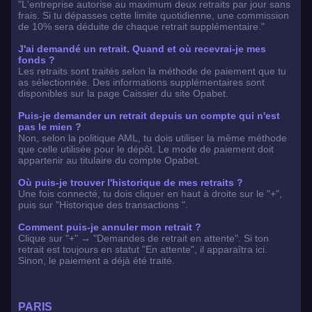
"L'entreprise autorise au maximum deux retraits par jour sans
frais. Si tu dépasses cette limite quotidienne, une commission
de 10% sera déduite de chaque retrait supplémentaire."
J'ai demandé un retrait. Quand et où recevrai-je mes
fonds ?
Les retraits sont traités selon la méthode de paiement que tu
as sélectionnée. Des informations supplémentaires sont
disponibles sur la page Caissier du site Opabet.
Puis-je demander un retrait depuis un compte qui n'est
pas le mien ?
Non, selon la politique AML, tu dois utiliser la même méthode
que celle utilisée pour le dépôt. Le mode de paiement doit
appartenir au titulaire du compte Opabet.
Où puis-je trouver l'historique de mes retraits ?
Une fois connecté, tu dois cliquer en haut à droite sur le "+",
puis sur "Historique des transactions ".
Comment puis-je annuler mon retrait ?
Clique sur "+" → "Demandes de retrait en attente". Si ton
retrait est toujours en statut "En attente", il apparaîtra ici.
Sinon, le paiement a déjà été traité.
PARIS