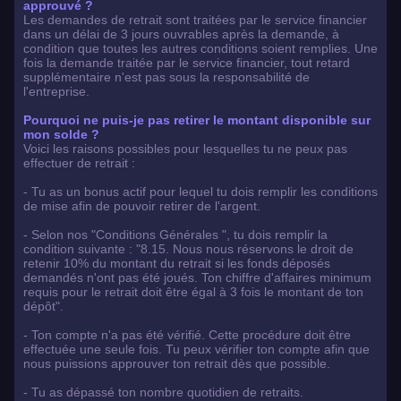
approuvé ?
Les demandes de retrait sont traitées par le service financier
dans un délai de 3 jours ouvrables après la demande, à
condition que toutes les autres conditions soient remplies. Une
fois la demande traitée par le service financier, tout retard
supplémentaire n'est pas sous la responsabilité de
l'entreprise.
Pourquoi ne puis-je pas retirer le montant disponible sur
mon solde ?
Voici les raisons possibles pour lesquelles tu ne peux pas
effectuer de retrait :
- Tu as un bonus actif pour lequel tu dois remplir les conditions
de mise afin de pouvoir retirer de l'argent.
- Selon nos "Conditions Générales ", tu dois remplir la
condition suivante : "8.15. Nous nous réservons le droit de
retenir 10% du montant du retrait si les fonds déposés
demandés n'ont pas été joués. Ton chiffre d'affaires minimum
requis pour le retrait doit être égal à 3 fois le montant de ton
dépôt".
- Ton compte n'a pas été vérifié. Cette procédure doit être
effectuée une seule fois. Tu peux vérifier ton compte afin que
nous puissions approuver ton retrait dès que possible.
- Tu as dépassé ton nombre quotidien de retraits.