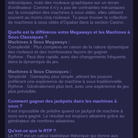
mécaniques, mais des rouleaux graphiques sur un écran
d'ordinateur. Comme il n'y a pas de contraintes mécaniques
sur la conception des machines à sous vidéo, elles utilisent
souvent au moins cinq rouleaux. Tu peux trouver la collection
de machines à sous vidéo d'Opabet dans la section Casino.
Quelle est la différence entre Megaways et les Machines à
Sous Classiques ?
Machines à Sous Megaways :
Complexité : Plus complexe en raison de la nature dynamique
des rouleaux et des nombreuses façons de gagner.
Rythme : Peut être rapide, avec des changements fréquents
dans la dynamique du jeu.
Machines à Sous Classiques :
Simplicité : Gameplay plus simple, attirant les joueurs
préférant une expérience de machine à sous traditionnelle.
Rythme : Généralement plus lent, avec une expérience de jeu
plus prévisible.
Comment gagner des jackpots dans les machines à
sous ?
Il est impossible de prédire quand un jackpot de machine à
sous sera gagné. Le résultat est toujours aléatoire grâce au
générateur de nombres aléatoires.
Qu'est-ce que le RTP ?
Le RTP est un calcul statistique théorique qui donne aux