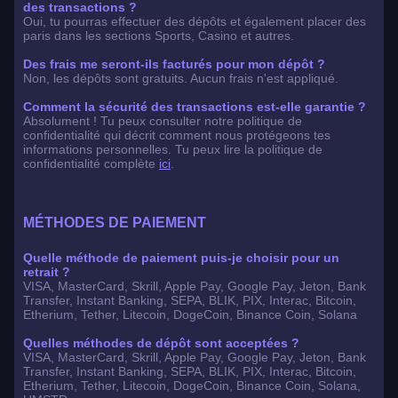
des transactions ?
Oui, tu pourras effectuer des dépôts et également placer des
paris dans les sections Sports, Casino et autres.
Des frais me seront-ils facturés pour mon dépôt ?
Non, les dépôts sont gratuits. Aucun frais n'est appliqué.
Comment la sécurité des transactions est-elle garantie ?
Absolument ! Tu peux consulter notre politique de
confidentialité qui décrit comment nous protégeons tes
informations personnelles. Tu peux lire la politique de
confidentialité complète
ici
.
MÉTHODES DE PAIEMENT
Quelle méthode de paiement puis-je choisir pour un
retrait ?
VISA, MasterCard, Skrill, Apple Pay, Google Pay, Jeton, Bank
Transfer, Instant Banking, SEPA, BLIK, PIX, Interac, Bitcoin,
Etherium, Tether, Litecoin, DogeCoin, Binance Coin, Solana
Quelles méthodes de dépôt sont acceptées ?
VISA, MasterCard, Skrill, Apple Pay, Google Pay, Jeton, Bank
Transfer, Instant Banking, SEPA, BLIK, PIX, Interac, Bitcoin,
Etherium, Tether, Litecoin, DogeCoin, Binance Coin, Solana,