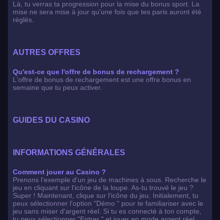
Là, tu verras ta progression pour la mise du bonus sport. La
mise ne sera mise à jour qu'une fois que tes paris auront été
réglés.
AUTRES OFFRES
Qu'est-ce que l'offre de bonus de rechargement ?
L'offre de bonus de rechargement est une offre bonus en
semaine que tu peux activer.
GUIDES DU CASINO
INFORMATIONS GÉNÉRALES
Comment jouer au Casino ?
Prenons l'exemple d'un jeu de machines à sous. Recherche le
jeu en cliquant sur l'icône de la loupe. As-tu trouvé le jeu ?
Super ! Maintenant, clique sur l'icône du jeu. Initialement, tu
peux sélectionner l'option "Démo " pour te familiariser avec le
jeu sans miser d'argent réel. Si tu es connecté à ton compte,
tu peux sélectionner "Entrer " et jouer en mode argent réel.