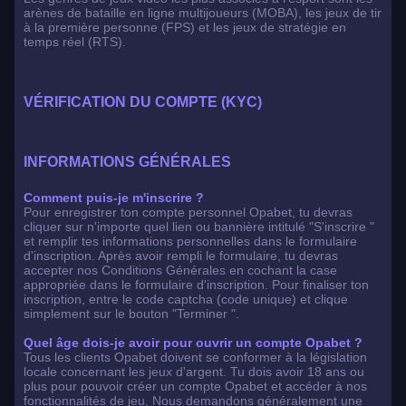
arènes de bataille en ligne multijoueurs (MOBA), les jeux de tir
à la première personne (FPS) et les jeux de stratégie en
temps réel (RTS).
VÉRIFICATION DU COMPTE (KYC)
INFORMATIONS GÉNÉRALES
Comment puis-je m'inscrire ?
Pour enregistrer ton compte personnel Opabet, tu devras
cliquer sur n'importe quel lien ou bannière intitulé "S'inscrire "
et remplir tes informations personnelles dans le formulaire
d'inscription. Après avoir rempli le formulaire, tu devras
accepter nos Conditions Générales en cochant la case
appropriée dans le formulaire d'inscription. Pour finaliser ton
inscription, entre le code captcha (code unique) et clique
simplement sur le bouton "Terminer ".
Quel âge dois-je avoir pour ouvrir un compte Opabet ?
Tous les clients Opabet doivent se conformer à la législation
locale concernant les jeux d'argent. Tu dois avoir 18 ans ou
plus pour pouvoir créer un compte Opabet et accéder à nos
fonctionnalités de jeu. Nous demandons généralement une