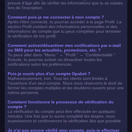
preuve d'âge afin de vérifier les informations que tu as saisies
lors de l'inscription.
Comment puis-je me connecter à mon compte ?
Après t'être connecté, tu pourras accéder à la page Profil. La
section Profil contient des informations personnelles et des
informations de compte que tu peux compléter pour terminer
la vérification de ton profil.
Comment activer/désactiver mes notifications par e-mail
ou SMS pour les actualités, promotions, etc. ?
Tu peux aller dans "Menu " → "Profil " → "Confidentialité ".
Ensuite, tu pourras activer ou désactiver toutes les
notifications selon tes préférences.
Puis-je ouvrir plus d'un compte Opabet ?
Malheureusement, non. Tous les clients sont limités à
l'ouverture d'un seul compte. Nous nous réservons le droit de
fermer les comptes multiples et les doublons ouverts pour une
même personne.
Comment fonctionne le processus de vérification du
compte ?
La vérification du compte peut être effectuée en quelques
minutes. Une fois que tu auras complété les étapes, nous
examinerons et confirmerons ta vérification dès que possible.
Je n'ai pas encore vérifié mon compte, puis-je effectuer