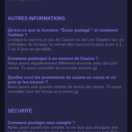
AUTRES INFORMATIONS
Qu'est-ce que la fonction "Écran partagé " et comment
l'utiliser ?
Lorsque tu ouvres un jeu de Casino ou de Live Dealers sur un
ordinateur de bureau, tu verras des raccourcis pour jouer à 1,
2 ou 4 jeux en parallèle.
Comment participer à un tournoi de Casino ?
Nous avons régulièrement différents tournois avec des prix
variés. Tu peux consulter les tournois actuels
ici
.
Quelles sont les promotions de casino en cours et où
puis-je les trouver ?
Nous avons une grande variété de bonus de casino. Tu peux
consulter tous les bonus et promos
ici
.
SÉCURITÉ
Comment protéger mon compte ?
Après avoir ouvert ton compte, tu ne dois pas divulguer ton