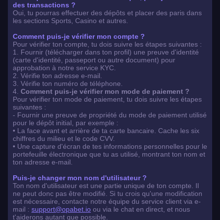
des transactions ?
Oui, tu pourras effectuer des dépôts et placer des paris dans
les sections Sports, Casino et autres.
Comment puis-je vérifier mon compte ?
Pour vérifier ton compte, tu dois suivre les étapes suivantes :
1. Fournir (télécharger dans ton profil) une preuve d'identité
(carte d'identité, passeport ou autre document) pour
approbation à notre service KYC.
2. Vérifie ton adresse e-mail.
3. Vérifie ton numéro de téléphone.
4.
Comment puis-je vérifier mon mode de paiement ?
Pour vérifier ton mode de paiement, tu dois suivre les étapes
suivantes :
- Fournir une preuve de propriété du mode de paiement utilisé
pour le dépôt initial, par exemple :
• La face avant et arrière de ta carte bancaire. Cache les six
chiffres du milieu et le code CVV.
• Une capture d'écran de tes informations personnelles pour le
portefeuille électronique que tu as utilisé, montrant ton nom et
ton adresse e-mail.
Puis-je changer mon nom d'utilisateur ?
Ton nom d'utilisateur est une partie unique de ton compte. Il
ne peut donc pas être modifié. Si tu crois qu'une modification
est nécessaire, contacte notre équipe du service client via e-
mail :
support@opabet.io
ou via le chat en direct, et nous
t'aiderons autant que possible.