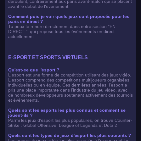
déroulent, contrairement aux paris avant-match qui se placent
avant le début de l'événement.
Comment puis-je voir quels jeux sont proposés pour les
paris en direct ?
Tu peux te rendre directement dans notre section "EN
DIRECT ", qui propose tous les événements en direct
actuellement.
E-SPORT ET SPORTS VIRTUELS
Qu'est-ce que l'esport ?
L'esport est une forme de compétition utilisant des jeux vidéo.
L'esport comprend des compétitions multijoueurs organisées,
individuelles ou en équipe. Ces dernières années, l'esport a
pris une place importante dans l'industrie du jeu vidéo, avec
de nombreux développeurs soutenant activement des tournois
et événements.
Quels sont les esports les plus connus et comment se
jouent-ils ?
Parmi les jeux d'esport les plus populaires, on trouve Counter-
Strike : Global Offensive, League of Legends et Dota 2 !
Quels sont les types de jeux d'esport les plus courants ?
Les genres de jeux vidéo les plus associés à l'esport sont les