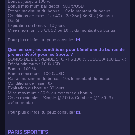
Bonus : jusqu'à 100 %
Bonus maximum par dépôt : 500 €/USD
Retrait maximum du bonus : 10x le montant du bonus
Conditions de mise : 1er 40x | 2e 35x | 3e 30x (Bonus +
Dépôt)
Expiration du bonus : 10 jours
Mise maximum : 5 €/USD ou 10 % du montant du bonus
Pour plus d'infos, tu peux consulter
ici
.
Quelles sont les conditions pour bénéficier du bonus de
premier dépôt pour les Sports ?
BONUS DE BIENVENUE SPORTS 100 % JUSQU'À 100 EUR :
Dépôt minimum : 10 €/USD
Bonus : 100 %
Bonus maximum : 100 €/USD
Retrait maximum du bonus : 10x le montant du bonus
Conditions de mise : 8x
Expiration du bonus : 30 jours
Mise maximum : 50 % du montant du bonus
Cotes minimales : Simple @2.00 & Combiné @1.50 (3+
événements)
Pour plus d'infos, tu peux consulter
ici
.
PARIS SPORTIFS