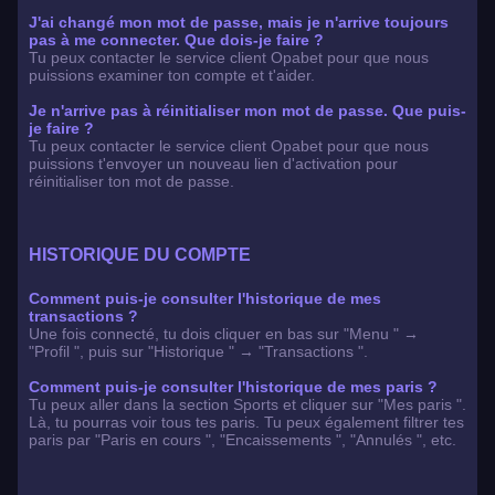
J'ai changé mon mot de passe, mais je n'arrive toujours
pas à me connecter. Que dois-je faire ?
Tu peux contacter le service client Opabet pour que nous
puissions examiner ton compte et t'aider.
Je n'arrive pas à réinitialiser mon mot de passe. Que puis-
je faire ?
Tu peux contacter le service client Opabet pour que nous
puissions t'envoyer un nouveau lien d'activation pour
réinitialiser ton mot de passe.
HISTORIQUE DU COMPTE
Comment puis-je consulter l'historique de mes
transactions ?
Une fois connecté, tu dois cliquer en bas sur "Menu " →
"Profil ", puis sur "Historique " → "Transactions ".
Comment puis-je consulter l'historique de mes paris ?
Tu peux aller dans la section Sports et cliquer sur "Mes paris ".
Là, tu pourras voir tous tes paris. Tu peux également filtrer tes
paris par "Paris en cours ", "Encaissements ", "Annulés ", etc.