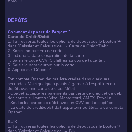
HMSTR
DÉPÔTS
Comment déposer de l'argent ?
Carte de Crédit/Débit
1. Tu trouveras toutes les options de dépôt sous le bouton '+'
dans 'Caissier et Calculatrice' → Carte de Crédit/Débit.
2. Saisis ton numéro de carte.
3. Indique la date d'expiration de ta carte.
4. Saisis le code CVV (3 chiffres au dos de ta carte).
5. Saisis le nom figurant sur la carte.
6. Appuie sur 'Déposer'.
Ton compte Opabet devrait être crédité dans quelques
secondes. Voici quelques points à garder à l'esprit lors du
dépôt avec une carte de crédit/débit :
- Opabet accepte les paiements par carte de crédit et de débit
des cartes suivantes : Visa, Mastercard, AMEX, Revolut.
- Seules les cartes de débit avec un CVV sont acceptées.
- La carte de crédit/débit doit appartenir au titulaire du compte
Opabet.
BLIK
1. Tu trouveras toutes les options de dépôt sous le bouton '+'
dans 'Caissier et Calculatrice' → Blik.