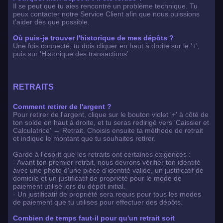
Il se peut que tu aies rencontré un problème technique. Tu
peux contacter notre Service Client afin que nous puissions
t'aider dès que possible.
Où puis-je trouver l'historique de mes dépôts ?
Une fois connecté, tu dois cliquer en haut à droite sur le '+',
puis sur 'Historique des transactions'
RETRAITS
Comment retirer de l'argent ?
Pour retirer de l'argent, clique sur le bouton violet '+' à côté de
ton solde en haut à droite, et tu seras redirigé vers 'Caissier et
Calculatrice' → Retrait. Choisis ensuite ta méthode de retrait
et indique le montant que tu souhaites retirer.
Garde à l'esprit que les retraits ont certaines exigences :
- Avant ton premier retrait, nous devrons vérifier ton identité
avec une photo d'une pièce d'identité valide, un justificatif de
domicile et un justificatif de propriété pour le mode de
paiement utilisé lors du dépôt initial.
- Un justificatif de propriété sera requis pour tous les modes
de paiement que tu utilises pour effectuer des dépôts.
Combien de temps faut-il pour qu'un retrait soit