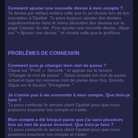
Comment ajouter une nouvelle devise à mon compte ?
Ta devise par défaut restera celle que tu as choisie lors de ton
inscription à Opabet. Tu peux toujours ajouter des devises
supplémentaires dans le menu déroulant des devises sur la
page Caissier du site. Pour ajouter une nouvelle devise, clique
sur "+ Ajouter une devise " et choisis celle que tu préfères.
PROBLÈMES DE CONNEXION
Comment puis-je changer mon mot de passe ?
Clique sur "Profil → Sécurité " et appuie sur le bouton
"Changer le mot de passe ". Saisis ensuite ton mot de passe
actuel et tape ton nouveau mot de passe deux fois. Ensuite,
clique sur le bouton "Enregistrer ".
Je n'arrive pas à me connecter à mon compte. Que dois-je
faire ?
Tu peux contacter le service client Opabet pour que nous
puissions examiner ton compte et t'aider.
Mon compte a été bloqué parce que j'ai saisi plusieurs
fois un mot de passe incorrect. Que dois-je faire ?
Tu peux contacter le service client Opabet pour que nous
puissions examiner ton compte et t'aider.