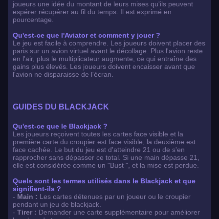
joueurs une idée du montant de leurs mises qu'ils peuvent
espérer récupérer au fil du temps. Il est exprimé en
pourcentage.
Qu'est-ce que l'Aviator et comment y jouer ?
Le jeu est facile à comprendre. Les joueurs doivent placer des
paris sur un avion virtuel avant le décollage. Plus l'avion reste
en l'air, plus le multiplicateur augmente, ce qui entraîne des
gains plus élevés. Les joueurs doivent encaisser avant que
l'avion ne disparaisse de l'écran.
GUIDES DU BLACKJACK
Qu'est-ce que le Blackjack ?
Les joueurs reçoivent toutes les cartes face visible et la
première carte du croupier est face visible, la deuxième est
face cachée. Le but du jeu est d'atteindre 21 ou de s'en
rapprocher sans dépasser ce total. Si une main dépasse 21,
elle est considérée comme un "Bust ", et la mise est perdue.
Quels sont les termes utilisés dans le Blackjack et que
signifient-ils ?
-
Main :
Les cartes détenues par un joueur ou le croupier
pendant un jeu de blackjack.
-
Tirer :
Demander une carte supplémentaire pour améliorer