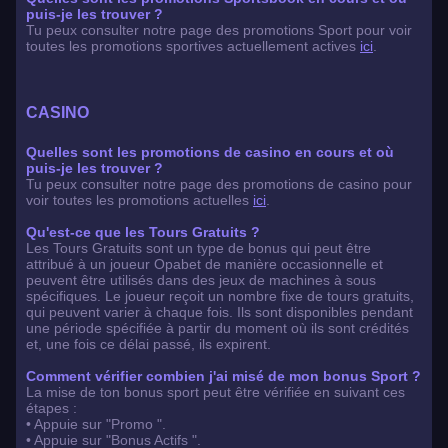
puis-je les trouver ?
Tu peux consulter notre page des promotions Sport pour voir
toutes les promotions sportives actuellement actives
ici
.
CASINO
Quelles sont les promotions de casino en cours et où
puis-je les trouver ?
Tu peux consulter notre page des promotions de casino pour
voir toutes les promotions actuelles
ici
.
Qu'est-ce que les Tours Gratuits ?
Les Tours Gratuits sont un type de bonus qui peut être
attribué à un joueur Opabet de manière occasionnelle et
peuvent être utilisés dans des jeux de machines à sous
spécifiques. Le joueur reçoit un nombre fixe de tours gratuits,
qui peuvent varier à chaque fois. Ils sont disponibles pendant
une période spécifiée à partir du moment où ils sont crédités
et, une fois ce délai passé, ils expirent.
Comment vérifier combien j'ai misé de mon bonus Sport ?
La mise de ton bonus sport peut être vérifiée en suivant ces
étapes :
• Appuie sur "Promo ".
• Appuie sur "Bonus Actifs ".