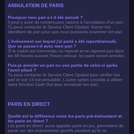
ANNULATION DE PARIS
Pourquoi mon pari a-t-il été annulé ?
Il peut y avoir de nombreuses raisons à l'annulation d'un pari.
Tu peux contacter le Service Client Opabet, fournir ton
identifiant de pari pour que nous puissions examiner ton pari.
L'événement sur lequel j'ai parié a été reporté/annulé.
Que se passe-t-il avec mon pari ?
Si le match est interrompu ou reporté et ne reprend pas dans
les 48 heures suivant l'heure prévue, les paris seront annulés.
Puis-je annuler un pari ou une partie de celui-ci après
l'avoir placé ?
Tu peux contacter le Service Client Opabet pour vérifier ton
pari et voir s'il est annulable. L'autre option consiste à utiliser
notre fonction Cash Out pour encaisser ton pari.
PARIS EN DIRECT
Quelle est la différence entre les paris pré-événement et
les paris en direct ?
Les paris en direct, aussi appelés paris en jeu, permettent de
parier sur des événements sportifs pendant qu'ils se