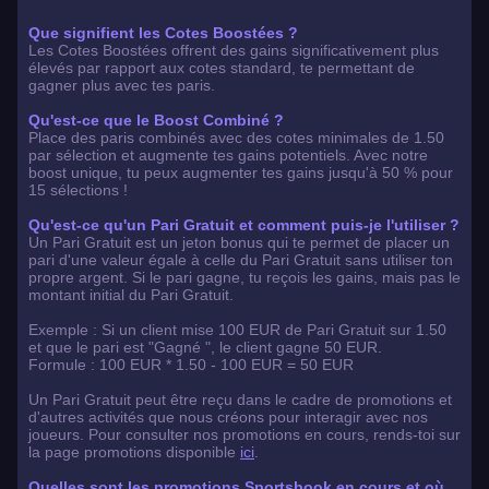
Que signifient les Cotes Boostées ?
Les Cotes Boostées offrent des gains significativement plus
élevés par rapport aux cotes standard, te permettant de
gagner plus avec tes paris.
Qu'est-ce que le Boost Combiné ?
Place des paris combinés avec des cotes minimales de 1.50
par sélection et augmente tes gains potentiels. Avec notre
boost unique, tu peux augmenter tes gains jusqu'à 50 % pour
15 sélections !
Qu'est-ce qu'un Pari Gratuit et comment puis-je l'utiliser ?
Un Pari Gratuit est un jeton bonus qui te permet de placer un
pari d'une valeur égale à celle du Pari Gratuit sans utiliser ton
propre argent. Si le pari gagne, tu reçois les gains, mais pas le
montant initial du Pari Gratuit.
Exemple : Si un client mise 100 EUR de Pari Gratuit sur 1.50
et que le pari est "Gagné ", le client gagne 50 EUR.
Formule : 100 EUR * 1.50 - 100 EUR = 50 EUR
Un Pari Gratuit peut être reçu dans le cadre de promotions et
d'autres activités que nous créons pour interagir avec nos
joueurs. Pour consulter nos promotions en cours, rends-toi sur
la page promotions disponible
ici
.
Quelles sont les promotions Sportsbook en cours et où