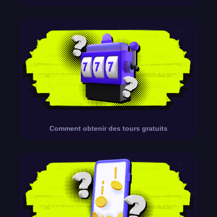
Comment obtenir des tours gratuits