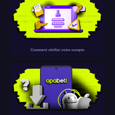
Comment vérifier votre compte