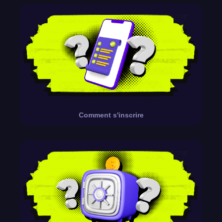
Comment s'inscrire