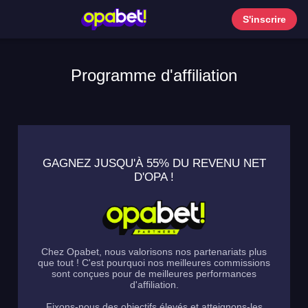
S'inscrire
Programme d'affiliation
GAGNEZ JUSQU'À 55% DU REVENU NET
D'OPA !
Chez Opabet, nous valorisons nos partenariats plus
que tout ! C'est pourquoi nos meilleures commissions
sont conçues pour de meilleures performances
d'affiliation.
Fixons-nous des objectifs élevés et atteignons-les