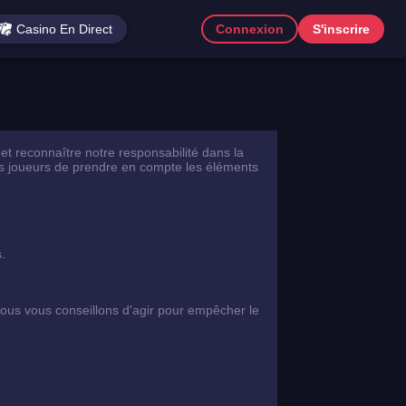
Casino En Direct
Connexion
S'inscrire
et reconnaître notre responsabilité dans la
s joueurs de prendre en compte les éléments
.
nous vous conseillons d'agir pour empêcher le