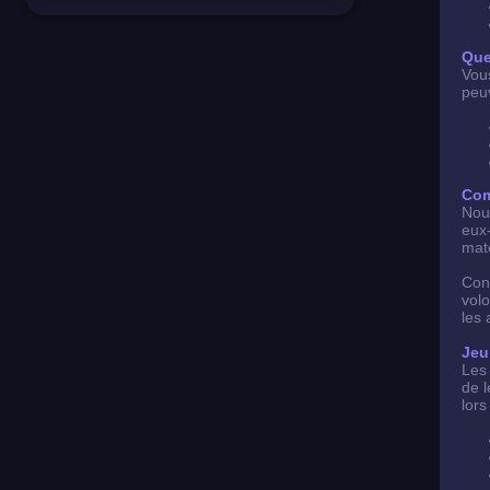
Deutsch
Tout
Achat de bonus
Que
Vou
English
Hold and win
peu
English CA
Jackpots
Español
Tableaux
Com
Nous
eux
Français
mat
Con
Français CA
vol
les
Italiano
Jeu
Les 
de l
Norsk
lors
Polski