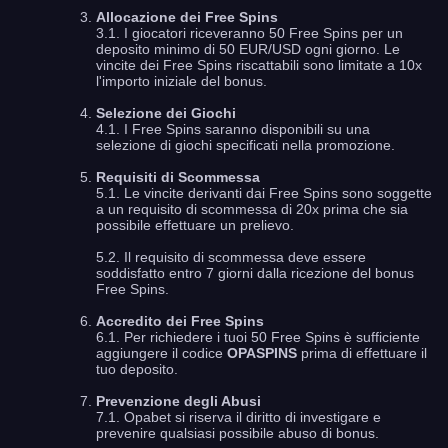
Allocazione dei Free Spins
3.1. I giocatori riceveranno 50 Free Spins per un
deposito minimo di 50 EUR/USD ogni giorno. Le
vincite dei Free Spins riscattabili sono limitate a 10x
l'importo iniziale del bonus.
Selezione dei Giochi
4.1. I Free Spins saranno disponibili su una
selezione di giochi specificati nella promozione.
Requisiti di Scommessa
5.1. Le vincite derivanti dai Free Spins sono soggette
a un requisito di scommessa di 20x prima che sia
possibile effettuare un prelievo.
5.2. Il requisito di scommessa deve essere
soddisfatto entro 7 giorni dalla ricezione del bonus
Free Spins.
Accredito dei Free Spins
6.1. Per richiedere i tuoi 50 Free Spins è sufficiente
aggiungere il codice
OPASPINS
prima di effettuare il
tuo deposito.
Prevenzione degli Abusi
7.1. Opabet si riserva il diritto di investigare e
prevenire qualsiasi possibile abuso di bonus.