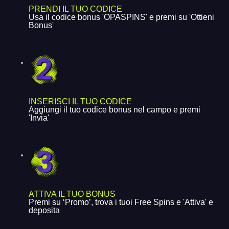
PRENDI IL TUO CODICE
Usa il codice bonus 'OPASPINS' e premi su 'Ottieni
Bonus'
INSERISCI IL TUO CODICE
Aggiungi il tuo codice bonus nel campo e premi
'Invia'
ATTIVA IL TUO BONUS
Premi su ‘Promo’, trova i tuoi Free Spins e 'Attiva' e
deposita