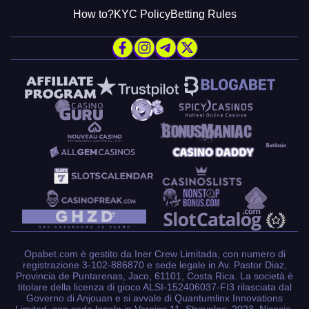
How to?
KYC Policy
Betting Rules
Opabet.com è gestito da Iner Crew Limitada, con numero di
registrazione 3-102-886870 e sede legale in Av. Pastor Diaz,
Provincia de Puntarenas, Jaco, 61101, Costa Rica. La società è
titolare della licenza di gioco ALSI-152406037-FI3 rilasciata dal
Governo di Anjouan e si avvale di Quantumlinx Innovations
Limited, con sede legale in Veroias 11, Strovolos, 2023, Nicosia,