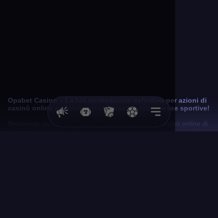
Opabet Casino – La tua destinazione definitiva per azioni di
casinò online premium, giochi Crash & scommesse sportive!
Casinò
Promozioni
Casinò
Sport
Menu
live
Benvenuto su Opabet Casino, una piattaforma di casinò online di
classe mondiale che offre intrattenimento senza pari, bonus di
alto livello e una vasta gamma di giochi all'avanguardia. Entra in
un regno dove l'emozione del casinò online, i giochi Crash
entusiasmanti e le opportunità di scommesse sportive
coinvolgenti si combinano per creare un'esperienza di gioco
indimenticabile. Su Opabet Casino, ogni giocatore è reale e il
divertimento non finisce mai. Unisciti a noi oggi e scopri un tesoro
Mostra di più
di slot di alta qualità, esperienze immersive con dealer dal vivo,
giochi Crash dinamici e scommesse sportive adrenaliniche. È il
momento di prendere posto al tavolo reale!
Contact Us
Terms and Conditions
Responsible Gaming
Un Mondo di Giochi di Casinò Online di Prima Classe