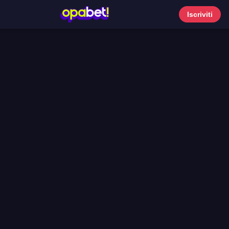
Iscriviti