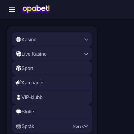
Kasino
Live Kasino
Lobby
Sport
Lobby
Topp
Kampanjer
Rulett
Nytt
VIP-klubb
Blackjack
Spilleautomater
Støtte
Baccarat
Crash
Språk
Norsk
Spillshow
Megaways