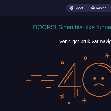
Sport
Kasino
OOOPS! Siden ble ikke funnet 
Vennligst bruk vår nav