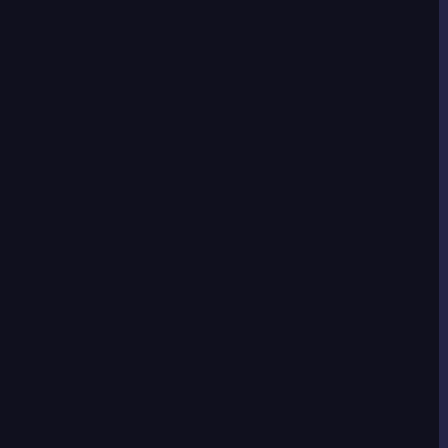
Norsk
Polski
Português