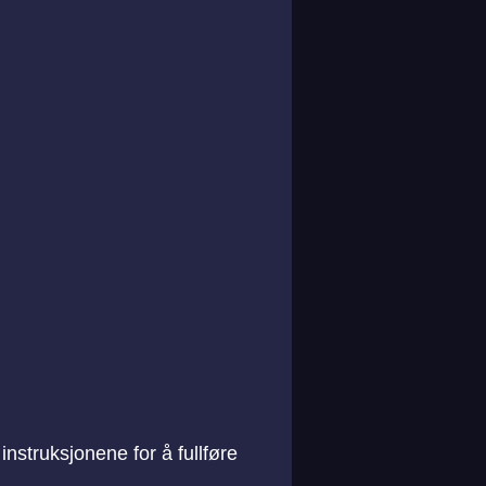
instruksjonene for å fullføre