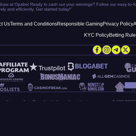
draw at Opabet Ready to cash out your winnings? Follow our easy-to-fo
ly and efficiently. Get started today!"
ct Us
Terms and Conditions
Responsible Gaming
Privacy Policy
A
KYC Policy
Betting Rule
m drives av Iner Crew Limitada med registreringsnummer 3-102-886870,
Jaco, 61101, Costa Rica, som er innehaver av spillelisensen ALSI-1524
 Innovations Limited, med registrert adresse Veroias 11, Strovolos, 
som betalingsagent.
🔞