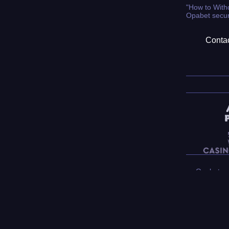
"How to With
Opabet secure
Conta
Opabet.co
Puntarenas, 
Quantumlinx