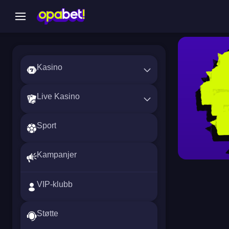
Kasino
Live Kasino
Lobby
Sport
Lobby
Topp
Kampanjer
Rulett
Nytt
VIP-klubb
Blackjack
Spilleautomater
Støtte
Baccarat
Crash