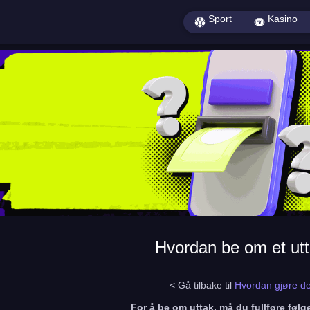
Sport
Kasino
Hvordan be om et ut
< Gå tilbake til
Hvordan gjøre d
For å be om uttak, må du fullføre følg