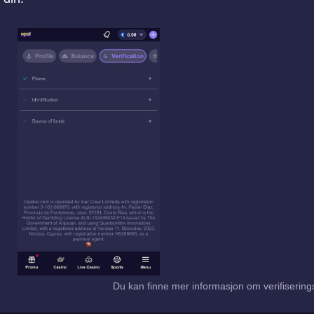
Du kan finne mer informasjon om verifiseri