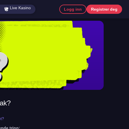
Live Kasino
Logg inn
Registrer deg
tak?
et?
ende trinn: